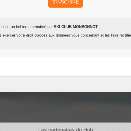
s dans un fichier informatisé par
SKI CLUB MONBONNOT
.
 exercer votre droit d'accès aux données vous concernant et les faire rectifi
Les partenaires du club