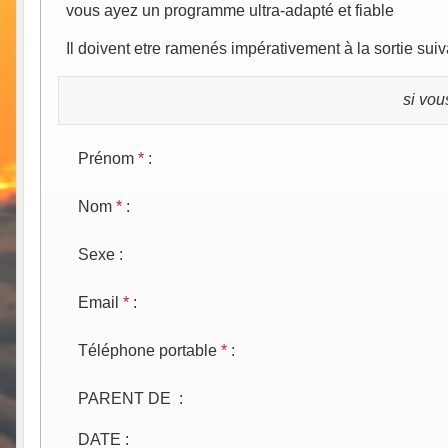
vous ayez un programme ultra-adapté et fiable
Il doivent etre ramenés impérativement à la sortie sui
si vou
Prénom
*
:
Nom
*
:
Sexe
:
Email
*
:
Téléphone portable
*
:
PARENT DE
:
DATE
: