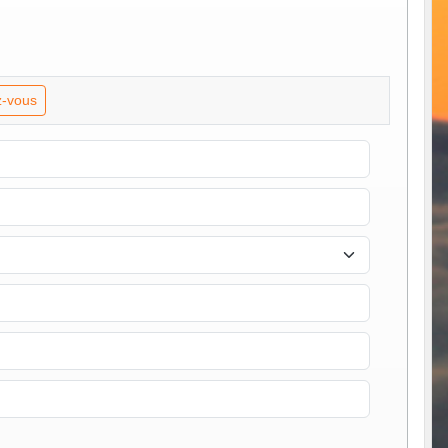
-vous