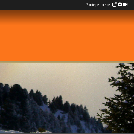
Participer au site :