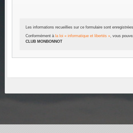
Les informations recueillies sur ce formulaire sont enregistrée
Conformément à
la loi « informatique et libertés »
, vous pouvez
CLUB MONBONNOT