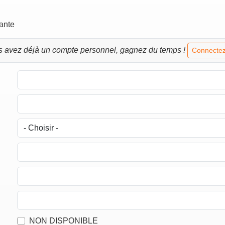
vante
s avez déjà un compte personnel, gagnez du temps !
Connectez
NON DISPONIBLE