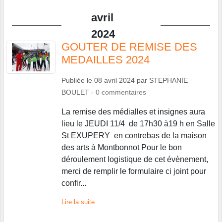
avril
2024
GOUTER DE REMISE DES
MEDAILLES 2024
Publiée le
08 avril 2024
par
STEPHANIE
BOULET
-
0
commentaires
La remise des médialles et insignes aura
lieu le JEUDI 11/4 de 17h30 à19 h en Salle
St EXUPERY en contrebas de la maison
des arts à Montbonnot Pour le bon
déroulement logistique de cet évènement,
merci de remplir le formulaire ci joint pour
confir...
Lire la suite