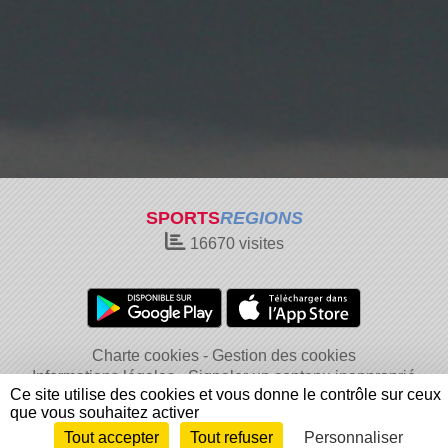
SPORTS
REGIONS
16670
visites
Charte cookies
Gestion des cookies
Informations légales
Signaler un contenu inapproprié
Ce site utilise des cookies et vous donne le contrôle sur ceux
que vous souhaitez activer
Tout accepter
Tout refuser
Personnaliser
Envie de participer ?
Connexion