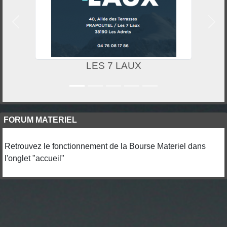
Précedent
Suiv
LES 7 LAUX
FORUM MATERIEL
Retrouvez le fonctionnement de la Bourse Materiel dans
l'onglet "accueil"