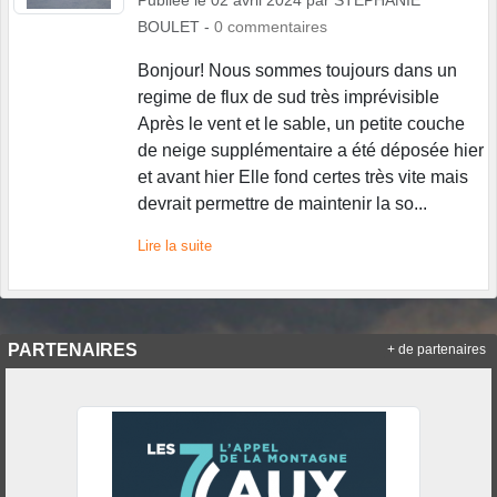
Publiée le
02 avril 2024
par
STEPHANIE
BOULET
-
0
commentaires
Bonjour! Nous sommes toujours dans un
regime de flux de sud très imprévisible
Après le vent et le sable, un petite couche
de neige supplémentaire a été déposée hier
et avant hier Elle fond certes très vite mais
devrait permettre de maintenir la so...
Lire la suite
PARTENAIRES
+ de partenaires