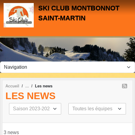
Panneau de gestion des cookies
SKI CLUB MONTBONNOT
SAINT-MARTIN
Accueil
Les news
LES NEWS
3 news