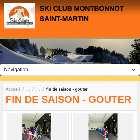
Panneau de gestion des cookies
SKI CLUB MONTBONNOT
SAINT-MARTIN
Accueil
fin de saison - gouter
FIN DE SAISON - GOUTER